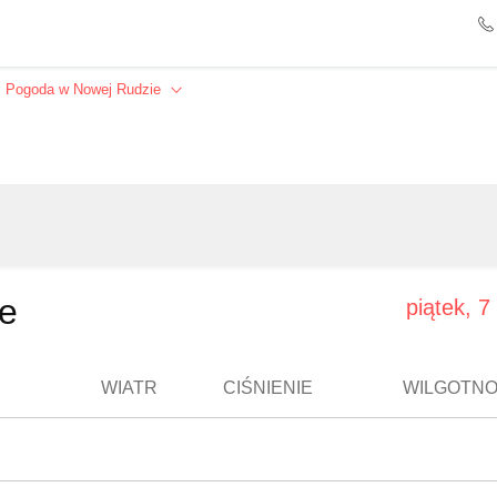
Pogoda w Nowej Rudzie
Szukaj
ie
piątek, 7
WIATR
CIŚNIENIE
WILGOTN