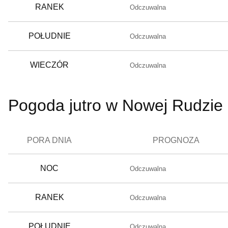
RANEK
Odczuwalna
POŁUDNIE
Odczuwalna
WIECZÓR
Odczuwalna
Pogoda jutro w Nowej Rudzie
PORA DNIA
PROGNOZA
NOC
Odczuwalna
RANEK
Odczuwalna
POŁUDNIE
Odczuwalna