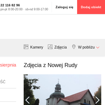
22 116 82 96
Zaloguj się
Dodaj obiekt
pn-pt 8:00-20:00 · sb-nd 9:00-17:00
Kamery
Zdjęcia
W pobliżu
Zdjęcia z Nowej Rudy
 sierpnia
OŚĆ
Poprzednie