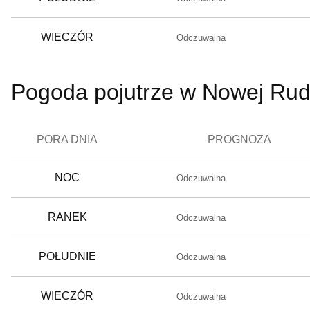
WIECZÓR
Odczuwalna
Pogoda pojutrze w Nowej Rud
PORA DNIA
PROGNOZA
NOC
Odczuwalna
RANEK
Odczuwalna
POŁUDNIE
Odczuwalna
WIECZÓR
Odczuwalna