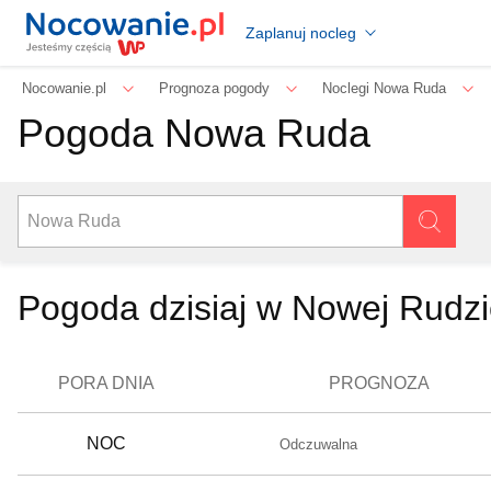
Zaplanuj nocleg
Nocowanie.pl
Prognoza pogody
Noclegi Nowa Ruda
Pogoda Nowa Ruda
Pogoda dzisiaj w Nowej Rudz
PORA DNIA
PROGNOZA
NOC
Odczuwalna