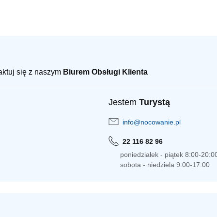
taktuj się z naszym
Biurem Obsługi Klienta
Jestem
Turystą
info@nocowanie.pl
22 116 82 96
poniedziałek - piątek 8:00-20:0
sobota - niedziela 9:00-17:00