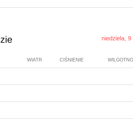
zie
niedziela, 9
WIATR
CIŚNIENIE
WILGOTN