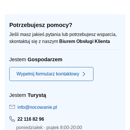
Potrzebujesz pomocy?
Jeśli masz jakieś pytania lub potrzebujesz wsparcia,
skontaktuj się z naszym
Biurem Obsługi Klienta
Jestem
Gospodarzem
Wypełnij formularz kontaktowy
Jestem
Turystą
info@nocowanie.pl
22 116 82 96
poniedziałek - piątek 8:00-20:00