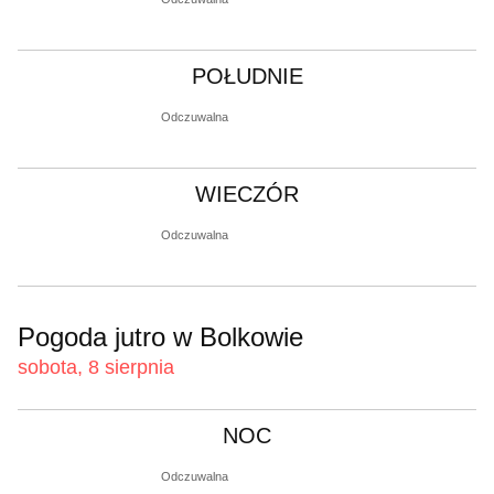
POŁUDNIE
Odczuwalna
WIECZÓR
Odczuwalna
Pogoda jutro w Bolkowie
sobota, 8 sierpnia
NOC
Odczuwalna