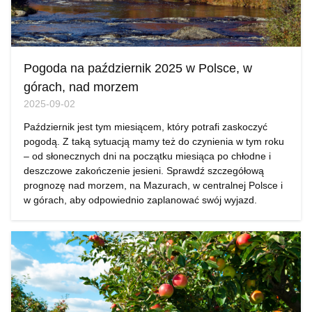
Pogoda na październik 2025 w Polsce, w
górach, nad morzem
2025-09-02
Październik jest tym miesiącem, który potrafi zaskoczyć
pogodą. Z taką sytuacją mamy też do czynienia w tym roku
– od słonecznych dni na początku miesiąca po chłodne i
deszczowe zakończenie jesieni. Sprawdź szczegółową
prognozę nad morzem, na Mazurach, w centralnej Polsce i
w górach, aby odpowiednio zaplanować swój wyjazd.