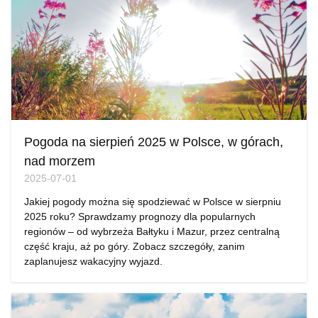
Pogoda na sierpień 2025 w Polsce, w górach,
nad morzem
2025-07-01
Jakiej pogody można się spodziewać w Polsce w sierpniu
2025 roku? Sprawdzamy prognozy dla popularnych
regionów – od wybrzeża Bałtyku i Mazur, przez centralną
część kraju, aż po góry. Zobacz szczegóły, zanim
zaplanujesz wakacyjny wyjazd.