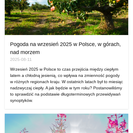
Pogoda na wrzesień 2025 w Polsce, w górach,
nad morzem
2025-08-11
Wrzesień 2025 w Polsce to czas przejścia między ciepłym
latem a chłodną jesienią, co wpływa na zmienność pogody
w różnych regionach kraju. W ostatnich latach był to miesiąc
nadzwyczaj ciepły. A jak będzie w tym roku? Postanowiliśmy
to sprawdzić na podstawie długoterminowych przewidywań
synoptyków.