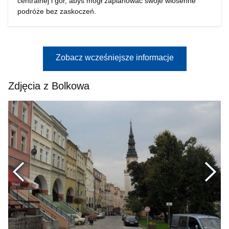
centralnej i gór, abyś mógł zaplanować swoje wiosenne
podróże bez zaskoczeń.
Zobacz wcześniejsze informacje
Zdjęcia z Bolkowa
Poprzednie