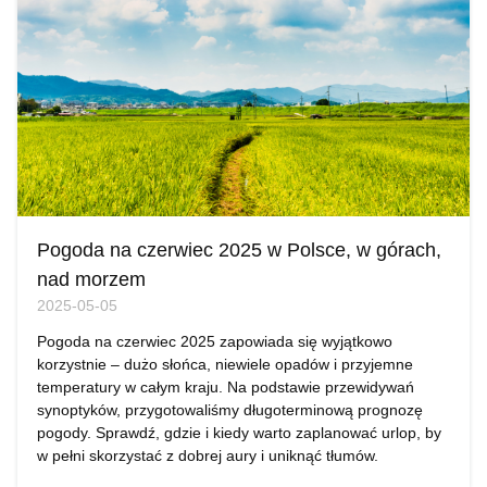
Pogoda na czerwiec 2025 w Polsce, w górach,
nad morzem
2025-05-05
Pogoda na czerwiec 2025 zapowiada się wyjątkowo
korzystnie – dużo słońca, niewiele opadów i przyjemne
temperatury w całym kraju. Na podstawie przewidywań
synoptyków, przygotowaliśmy długoterminową prognozę
pogody. Sprawdź, gdzie i kiedy warto zaplanować urlop, by
w pełni skorzystać z dobrej aury i uniknąć tłumów.