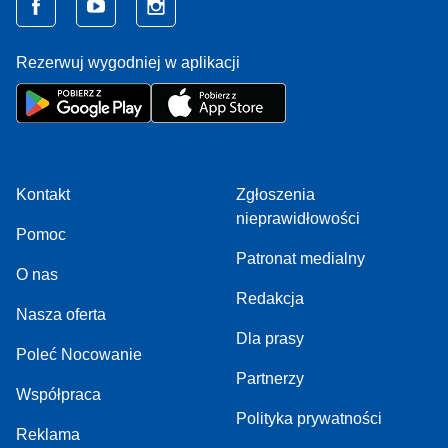
Rezerwuj wygodniej w aplikacji
Kontakt
Zgłoszenia
nieprawidłowości
Pomoc
Patronat medialny
O nas
Redakcja
Nasza oferta
Dla prasy
Poleć Nocowanie
Partnerzy
Współpraca
Polityka prywatności
Reklama