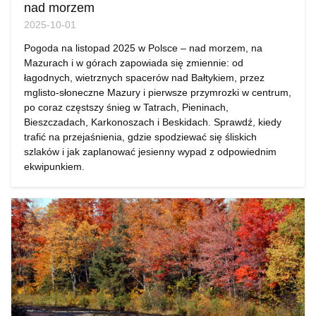
nad morzem
2025-10-01
Pogoda na listopad 2025 w Polsce – nad morzem, na
Mazurach i w górach zapowiada się zmiennie: od
łagodnych, wietrznych spacerów nad Bałtykiem, przez
mglisto-słoneczne Mazury i pierwsze przymrozki w centrum,
po coraz częstszy śnieg w Tatrach, Pieninach,
Bieszczadach, Karkonoszach i Beskidach. Sprawdź, kiedy
trafić na przejaśnienia, gdzie spodziewać się śliskich
szlaków i jak zaplanować jesienny wypad z odpowiednim
ekwipunkiem.