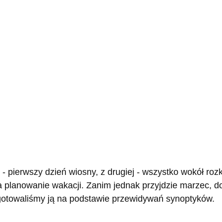
 pierwszy dzień wiosny, z drugiej - wszystko wokół rozkw
 na planowanie wakacji. Zanim jednak przyjdzie marzec, d
ygotowaliśmy ją na podstawie przewidywań synoptyków.