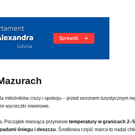
 Mazurach
la miłośników ciszy i spokoju – przed sezonem turystycznym re
sze wycieczki rowerowe.
. Początek miesiąca przyniesie
temperatury w granicach 2–5
padami śniegu i deszczu
. Środkowa część marca to nadal chł