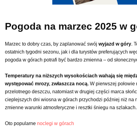
Pogoda na marzec 2025 w g
Marzec to dobry czas, by zaplanować swój
wyjazd w góry
. 
ostatnich tygodni sezonu, jak i dla turystów preferujących 
pogoda w górach potrafi być bardzo zmienna – od słonecznyc
Temperatury na niższych wysokościach wahają się międz
występować mrozy, zwłaszcza nocą.
W pierwszej połowie 
przelotnego deszczu, natomiast w drugiej części marca słońc
cieplejszych dni wiosna w górach przychodzi później niż na
zmienne warunki atmosferyczne i resztki śniegu na szlakach.
Oto popularne
noclegi w górach