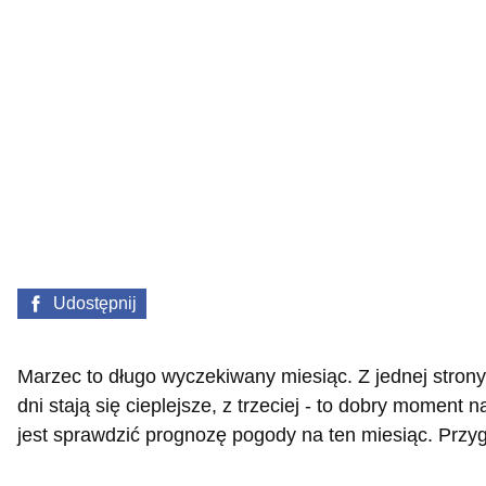
Udostępnij
Marzec to długo wyczekiwany miesiąc. Z jednej strony -
dni stają się cieplejsze, z trzeciej - to dobry moment
jest sprawdzić prognozę pogody na ten miesiąc. Prz