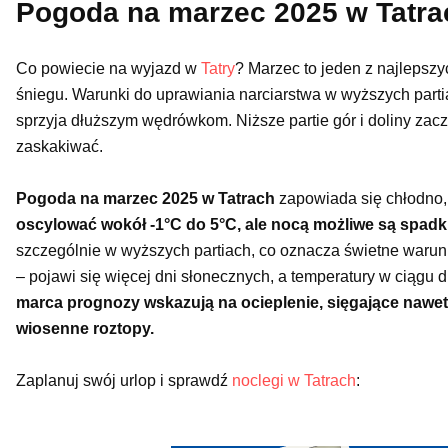
Pogoda na marzec 2025 w Tatra
Co powiecie na wyjazd w
Tatry
? Marzec to jeden z najlepsz
śniegu. Warunki do uprawiania narciarstwa w wyższych partia
sprzyja dłuższym wędrówkom. Niższe partie gór i doliny zac
zaskakiwać.
Pogoda na marzec 2025 w Tatrach
zapowiada się chłodno,
oscylować wokół -1°C do 5°C, ale nocą możliwe są spadk
szczególnie w wyższych partiach, co oznacza świetne warunki
– pojawi się więcej dni słonecznych, a temperatury w ciągu
marca prognozy wskazują na ocieplenie, sięgające nawe
wiosenne roztopy.
Zaplanuj swój urlop i sprawdź
noclegi w Tatrach
: