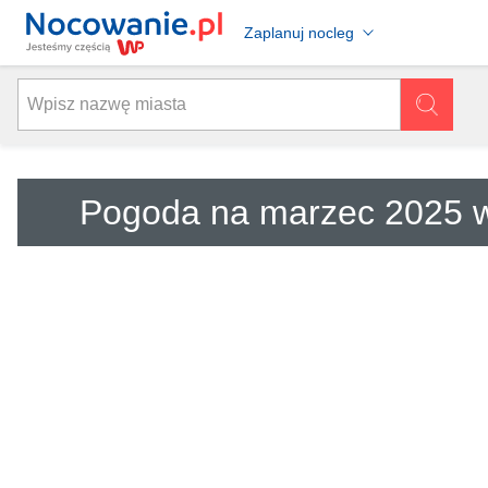
Zaplanuj nocleg
Pogoda na marzec 2025 w