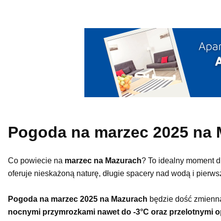
Pogoda na marzec 2025 na
Co powiecie na
marzec na Mazurach
? To idealny moment d
oferuje nieskażoną naturę, długie spacery nad wodą i pierw
Pogoda na marzec 2025 na Mazurach
będzie dość zmienna
nocnymi przymrozkami nawet do -3°C oraz przelotnymi o