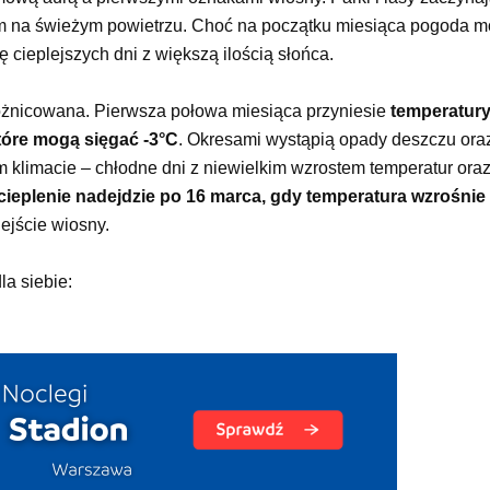
iom na świeżym powietrzu. Choć na początku miesiąca pogoda 
cieplejszych dni z większą ilością słońca.
óżnicowana. Pierwsza połowa miesiąca przyniesie
temperatur
które mogą sięgać -3°C
. Okresami wystąpią opady deszczu ora
klimacie – chłodne dni z niewielkim wzrostem temperatur ora
ieplenie nadejdzie po 16 marca, gdy temperatura wzrośnie
ejście wiosny.
la siebie: