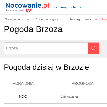
Zaplanuj nocleg
Nocowanie.pl
Prognoza pogody
Noclegi Brzoza
Po
Pogoda Brzoza
Pogoda dzisiaj w Brzozie
PORA DNIA
PROGNOZA
NOC
Odczuwalna