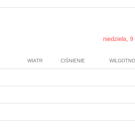
niedziela, 9
WIATR
CIŚNIENIE
WILGOTN