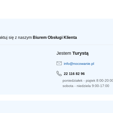
taktuj się z naszym
Biurem Obsługi Klienta
Jestem
Turystą
info@nocowanie.pl
22 116 82 96
poniedziałek - piątek 8:00-20:0
sobota - niedziela 9:00-17:00