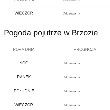
WIECZÓR
Odczuwalna
Pogoda pojutrze w Brzozie
PORA DNIA
PROGNOZA
NOC
Odczuwalna
RANEK
Odczuwalna
POŁUDNIE
Odczuwalna
WIECZÓR
Odczuwalna