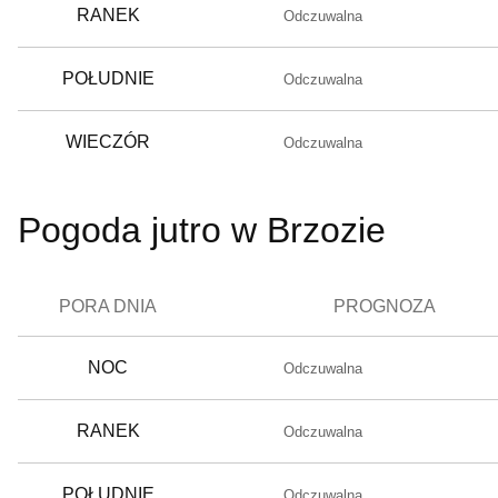
RANEK
Odczuwalna
POŁUDNIE
Odczuwalna
WIECZÓR
Odczuwalna
Pogoda jutro w Brzozie
PORA DNIA
PROGNOZA
NOC
Odczuwalna
RANEK
Odczuwalna
POŁUDNIE
Odczuwalna