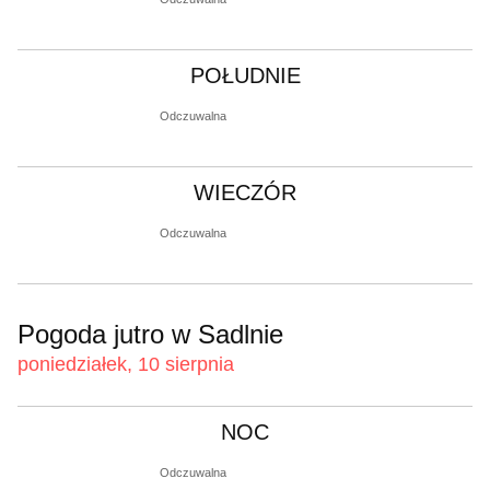
POŁUDNIE
Odczuwalna
WIECZÓR
Odczuwalna
Pogoda jutro w Sadlnie
poniedziałek, 10 sierpnia
NOC
Odczuwalna