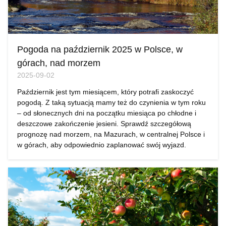
Pogoda na październik 2025 w Polsce, w
górach, nad morzem
2025-09-02
Październik jest tym miesiącem, który potrafi zaskoczyć
pogodą. Z taką sytuacją mamy też do czynienia w tym roku
– od słonecznych dni na początku miesiąca po chłodne i
deszczowe zakończenie jesieni. Sprawdź szczegółową
prognozę nad morzem, na Mazurach, w centralnej Polsce i
w górach, aby odpowiednio zaplanować swój wyjazd.