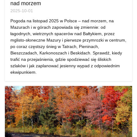
nad morzem
2025-10-01
Pogoda na listopad 2025 w Polsce – nad morzem, na
Mazurach i w górach zapowiada się zmiennie: od
łagodnych, wietrznych spacerów nad Bałtykiem, przez
mglisto-słoneczne Mazury i pierwsze przymrozki w centrum,
po coraz częstszy śnieg w Tatrach, Pieninach,
Bieszczadach, Karkonoszach i Beskidach. Sprawdź, kiedy
trafić na przejaśnienia, gdzie spodziewać się śliskich
szlaków i jak zaplanować jesienny wypad z odpowiednim
ekwipunkiem.