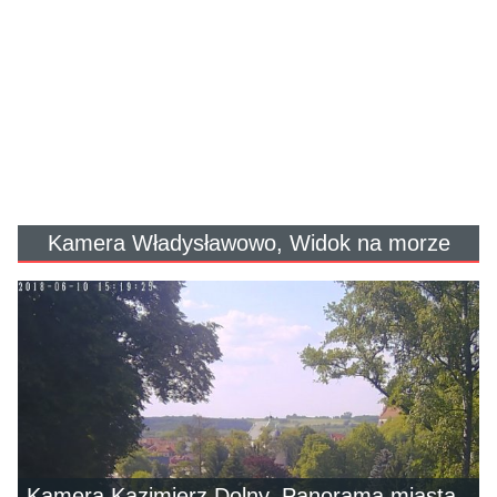
Kamera Władysławowo, Widok na morze
Kamera Kazimierz Dolny, Panorama miasta -