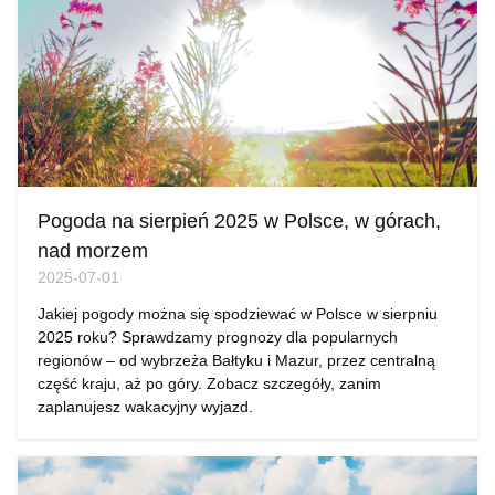
Pogoda na sierpień 2025 w Polsce, w górach,
nad morzem
2025-07-01
Jakiej pogody można się spodziewać w Polsce w sierpniu
2025 roku? Sprawdzamy prognozy dla popularnych
regionów – od wybrzeża Bałtyku i Mazur, przez centralną
część kraju, aż po góry. Zobacz szczegóły, zanim
zaplanujesz wakacyjny wyjazd.