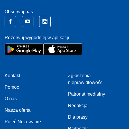
Obserwuj nas:
Rezerwuj wygodniej w aplikacji
Kontakt
Zgłoszenia
nieprawidłowości
Pomoc
Patronat medialny
O nas
Redakcja
Nasza oferta
Dla prasy
Poleć Nocowanie
Partnerzy