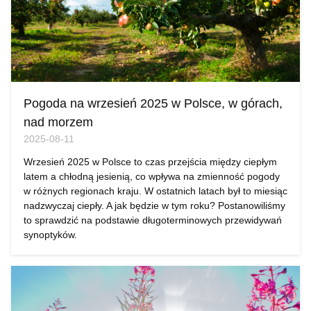
Pogoda na wrzesień 2025 w Polsce, w górach,
nad morzem
2025-08-11
Wrzesień 2025 w Polsce to czas przejścia między ciepłym
latem a chłodną jesienią, co wpływa na zmienność pogody
w różnych regionach kraju. W ostatnich latach był to miesiąc
nadzwyczaj ciepły. A jak będzie w tym roku? Postanowiliśmy
to sprawdzić na podstawie długoterminowych przewidywań
synoptyków.