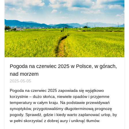
Pogoda na czerwiec 2025 w Polsce, w górach,
nad morzem
2025-05-05
Pogoda na czerwiec 2025 zapowiada się wyjątkowo
korzystnie – dużo słońca, niewiele opadów i przyjemne
temperatury w całym kraju. Na podstawie przewidywań
synoptyków, przygotowaliśmy długoterminową prognozę
pogody. Sprawdź, gdzie i kiedy warto zaplanować urlop, by
w pełni skorzystać z dobrej aury i uniknąć tłumów.