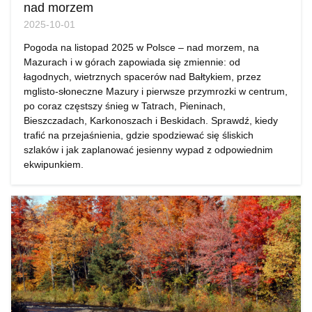
nad morzem
2025-10-01
Pogoda na listopad 2025 w Polsce – nad morzem, na
Mazurach i w górach zapowiada się zmiennie: od
łagodnych, wietrznych spacerów nad Bałtykiem, przez
mglisto-słoneczne Mazury i pierwsze przymrozki w centrum,
po coraz częstszy śnieg w Tatrach, Pieninach,
Bieszczadach, Karkonoszach i Beskidach. Sprawdź, kiedy
trafić na przejaśnienia, gdzie spodziewać się śliskich
szlaków i jak zaplanować jesienny wypad z odpowiednim
ekwipunkiem.