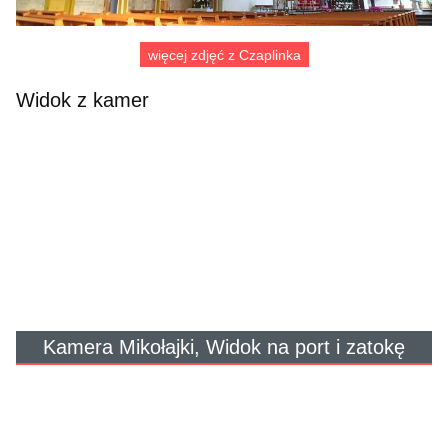
więcej zdjęć z Czaplinka
Widok z kamer
Kamera Mikołajki, Widok na port i zatokę