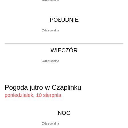
POŁUDNIE
Odczuwalna
WIECZÓR
Odczuwalna
Pogoda jutro w Czaplinku
poniedziałek, 10 sierpnia
NOC
Odczuwalna