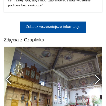
centralnej i gór, abyś mógł zaplanować swoje wiosenne
podróże bez zaskoczeń.
Zobacz wcześniejsze informacje
Zdjęcia z Czaplinka
Poprzednie