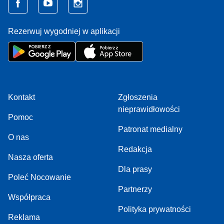
Rezerwuj wygodniej w aplikacji
Kontakt
Zgłoszenia
nieprawidłowości
Pomoc
Patronat medialny
O nas
Redakcja
Nasza oferta
Dla prasy
Poleć Nocowanie
Partnerzy
Współpraca
Polityka prywatności
Reklama