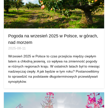
Pogoda na wrzesień 2025 w Polsce, w górach,
nad morzem
2025-08-11
Wrzesień 2025 w Polsce to czas przejścia między ciepłym
latem a chłodną jesienią, co wpływa na zmienność pogody
w różnych regionach kraju. W ostatnich latach był to miesiąc
nadzwyczaj ciepły. A jak będzie w tym roku? Postanowiliśmy
to sprawdzić na podstawie długoterminowych przewidywań
synoptyków.