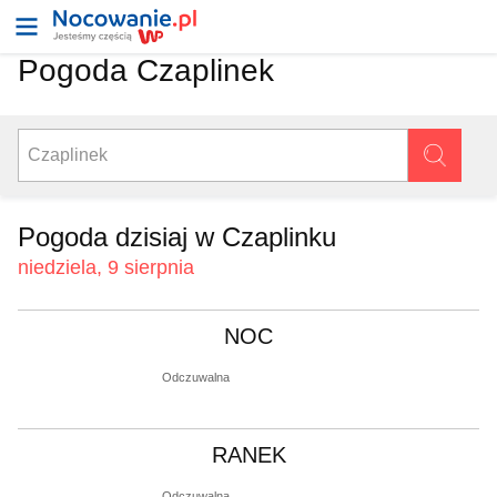
Pogoda Czaplinek
Pogoda dzisiaj w Czaplinku
niedziela, 9 sierpnia
NOC
Odczuwalna
RANEK
Odczuwalna