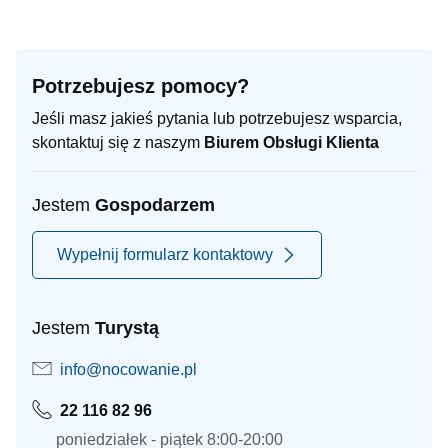
Potrzebujesz pomocy?
Jeśli masz jakieś pytania lub potrzebujesz wsparcia,
skontaktuj się z naszym
Biurem Obsługi Klienta
Jestem
Gospodarzem
Wypełnij formularz kontaktowy
Jestem
Turystą
info@nocowanie.pl
22 116 82 96
poniedziałek - piątek 8:00-20:00