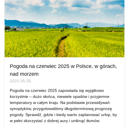
Pogoda na czerwiec 2025 w Polsce, w górach,
nad morzem
2025-05-05
Pogoda na czerwiec 2025 zapowiada się wyjątkowo
korzystnie – dużo słońca, niewiele opadów i przyjemne
temperatury w całym kraju. Na podstawie przewidywań
synoptyków, przygotowaliśmy długoterminową prognozę
pogody. Sprawdź, gdzie i kiedy warto zaplanować urlop, by
w pełni skorzystać z dobrej aury i uniknąć tłumów.