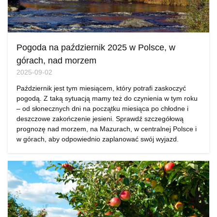
Pogoda na październik 2025 w Polsce, w
górach, nad morzem
2025-09-02
Październik jest tym miesiącem, który potrafi zaskoczyć
pogodą. Z taką sytuacją mamy też do czynienia w tym roku
– od słonecznych dni na początku miesiąca po chłodne i
deszczowe zakończenie jesieni. Sprawdź szczegółową
prognozę nad morzem, na Mazurach, w centralnej Polsce i
w górach, aby odpowiednio zaplanować swój wyjazd.