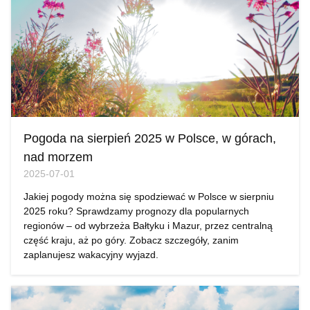
Pogoda na sierpień 2025 w Polsce, w górach,
nad morzem
2025-07-01
Jakiej pogody można się spodziewać w Polsce w sierpniu
2025 roku? Sprawdzamy prognozy dla popularnych
regionów – od wybrzeża Bałtyku i Mazur, przez centralną
część kraju, aż po góry. Zobacz szczegóły, zanim
zaplanujesz wakacyjny wyjazd.