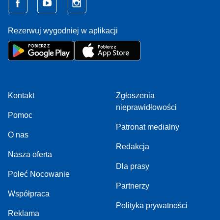
Rezerwuj wygodniej w aplikacji
Kontakt
Zgłoszenia
nieprawidłowości
Pomoc
Patronat medialny
O nas
Redakcja
Nasza oferta
Dla prasy
Poleć Nocowanie
Partnerzy
Współpraca
Polityka prywatności
Reklama