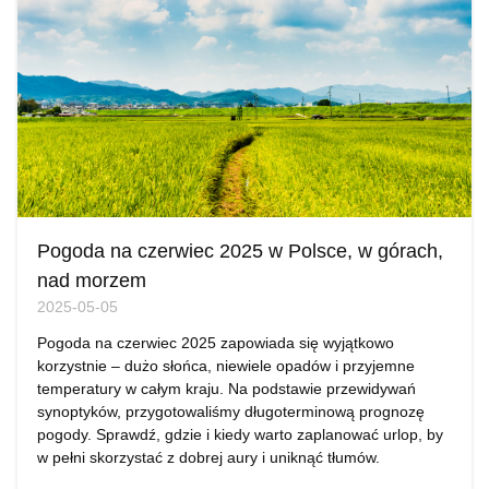
Pogoda na czerwiec 2025 w Polsce, w górach,
nad morzem
2025-05-05
Pogoda na czerwiec 2025 zapowiada się wyjątkowo
korzystnie – dużo słońca, niewiele opadów i przyjemne
temperatury w całym kraju. Na podstawie przewidywań
synoptyków, przygotowaliśmy długoterminową prognozę
pogody. Sprawdź, gdzie i kiedy warto zaplanować urlop, by
w pełni skorzystać z dobrej aury i uniknąć tłumów.