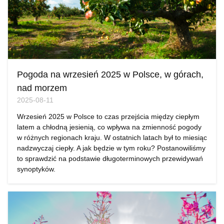
Pogoda na wrzesień 2025 w Polsce, w górach,
nad morzem
2025-08-11
Wrzesień 2025 w Polsce to czas przejścia między ciepłym
latem a chłodną jesienią, co wpływa na zmienność pogody
w różnych regionach kraju. W ostatnich latach był to miesiąc
nadzwyczaj ciepły. A jak będzie w tym roku? Postanowiliśmy
to sprawdzić na podstawie długoterminowych przewidywań
synoptyków.