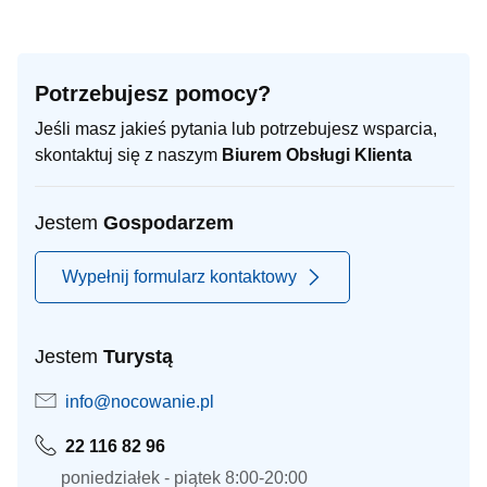
Potrzebujesz pomocy?
Jeśli masz jakieś pytania lub potrzebujesz wsparcia,
skontaktuj się z naszym
Biurem Obsługi Klienta
Jestem
Gospodarzem
Wypełnij formularz kontaktowy
Jestem
Turystą
info@nocowanie.pl
22 116 82 96
poniedziałek - piątek 8:00-20:00