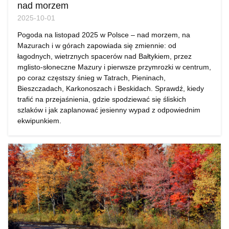
nad morzem
2025-10-01
Pogoda na listopad 2025 w Polsce – nad morzem, na
Mazurach i w górach zapowiada się zmiennie: od
łagodnych, wietrznych spacerów nad Bałtykiem, przez
mglisto-słoneczne Mazury i pierwsze przymrozki w centrum,
po coraz częstszy śnieg w Tatrach, Pieninach,
Bieszczadach, Karkonoszach i Beskidach. Sprawdź, kiedy
trafić na przejaśnienia, gdzie spodziewać się śliskich
szlaków i jak zaplanować jesienny wypad z odpowiednim
ekwipunkiem.