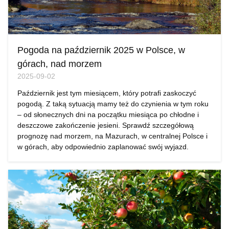
Pogoda na październik 2025 w Polsce, w
górach, nad morzem
2025-09-02
Październik jest tym miesiącem, który potrafi zaskoczyć
pogodą. Z taką sytuacją mamy też do czynienia w tym roku
– od słonecznych dni na początku miesiąca po chłodne i
deszczowe zakończenie jesieni. Sprawdź szczegółową
prognozę nad morzem, na Mazurach, w centralnej Polsce i
w górach, aby odpowiednio zaplanować swój wyjazd.