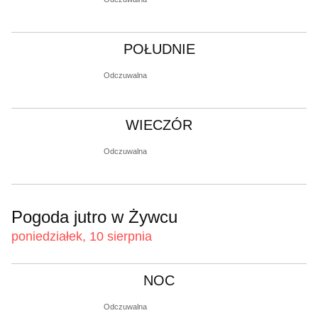
POŁUDNIE
Odczuwalna
WIECZÓR
Odczuwalna
Pogoda jutro w Żywcu
poniedziałek, 10 sierpnia
NOC
Odczuwalna