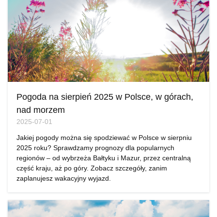
Pogoda na sierpień 2025 w Polsce, w górach,
nad morzem
2025-07-01
Jakiej pogody można się spodziewać w Polsce w sierpniu
2025 roku? Sprawdzamy prognozy dla popularnych
regionów – od wybrzeża Bałtyku i Mazur, przez centralną
część kraju, aż po góry. Zobacz szczegóły, zanim
zaplanujesz wakacyjny wyjazd.