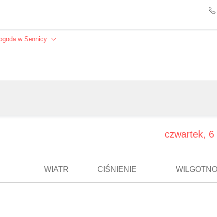
ogoda w Sennicy
Szukaj
czwartek, 6 
WIATR
CIŚNIENIE
WILGOTN