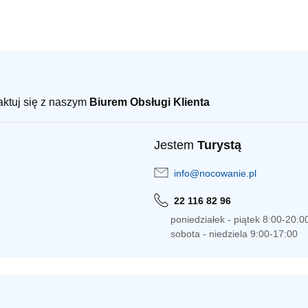
taktuj się z naszym
Biurem Obsługi Klienta
Jestem
Turystą
info@nocowanie.pl
22 116 82 96
poniedziałek - piątek 8:00-20:0
sobota - niedziela 9:00-17:00