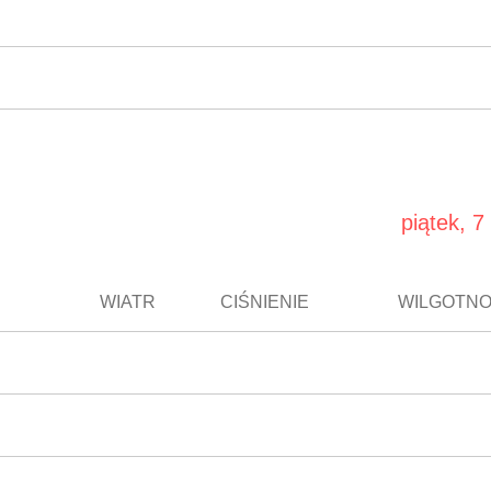
piątek, 7
WIATR
CIŚNIENIE
WILGOTN