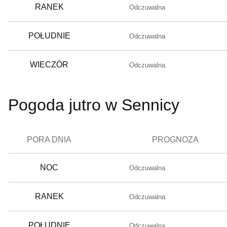
RANEK
Odczuwalna
POŁUDNIE
Odczuwalna
WIECZÓR
Odczuwalna
Pogoda jutro w Sennicy
PORA DNIA
PROGNOZA
NOC
Odczuwalna
RANEK
Odczuwalna
POŁUDNIE
Odczuwalna