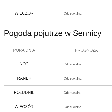
WIECZÓR
Odczuwalna
Pogoda pojutrze w Sennicy
PORA DNIA
PROGNOZA
NOC
Odczuwalna
RANEK
Odczuwalna
POŁUDNIE
Odczuwalna
WIECZÓR
Odczuwalna