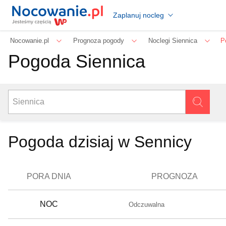
Zaplanuj nocleg
Nocowanie.pl
Prognoza pogody
Noclegi Siennica
P
Pogoda Siennica
Pogoda dzisiaj w Sennicy
PORA DNIA
PROGNOZA
NOC
Odczuwalna