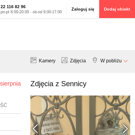
22 116 82 96
Zaloguj się
Dodaj obiekt
pn-pt 8:00-20:00 · sb-nd 9:00-17:00
Kamery
Zdjęcia
W pobliżu
Zdjęcia z Sennicy
sierpnia
OŚĆ
Poprzednie