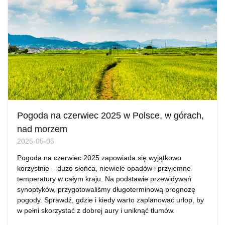
Pogoda na czerwiec 2025 w Polsce, w górach,
nad morzem
2025-05-05
Pogoda na czerwiec 2025 zapowiada się wyjątkowo
korzystnie – dużo słońca, niewiele opadów i przyjemne
temperatury w całym kraju. Na podstawie przewidywań
synoptyków, przygotowaliśmy długoterminową prognozę
pogody. Sprawdź, gdzie i kiedy warto zaplanować urlop, by
w pełni skorzystać z dobrej aury i uniknąć tłumów.