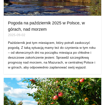
Pogoda na październik 2025 w Polsce, w
górach, nad morzem
2025-09-02
Październik jest tym miesiącem, który potrafi zaskoczyć
pogodą. Z taką sytuacją mamy też do czynienia w tym roku
– od słonecznych dni na początku miesiąca po chłodne i
deszczowe zakończenie jesieni. Sprawdź szczegółową
prognozę nad morzem, na Mazurach, w centralnej Polsce i
w górach, aby odpowiednio zaplanować swój wyjazd.