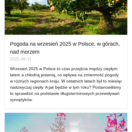
Pogoda na wrzesień 2025 w Polsce, w górach,
nad morzem
2025-08-11
Wrzesień 2025 w Polsce to czas przejścia między ciepłym
latem a chłodną jesienią, co wpływa na zmienność pogody
w różnych regionach kraju. W ostatnich latach był to miesiąc
nadzwyczaj ciepły. A jak będzie w tym roku? Postanowiliśmy
to sprawdzić na podstawie długoterminowych przewidywań
synoptyków.