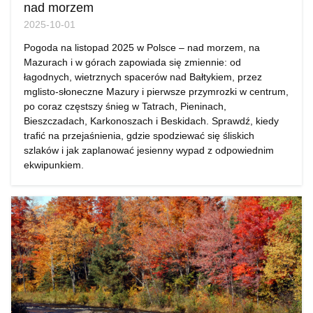
nad morzem
2025-10-01
Pogoda na listopad 2025 w Polsce – nad morzem, na
Mazurach i w górach zapowiada się zmiennie: od
łagodnych, wietrznych spacerów nad Bałtykiem, przez
mglisto-słoneczne Mazury i pierwsze przymrozki w centrum,
po coraz częstszy śnieg w Tatrach, Pieninach,
Bieszczadach, Karkonoszach i Beskidach. Sprawdź, kiedy
trafić na przejaśnienia, gdzie spodziewać się śliskich
szlaków i jak zaplanować jesienny wypad z odpowiednim
ekwipunkiem.