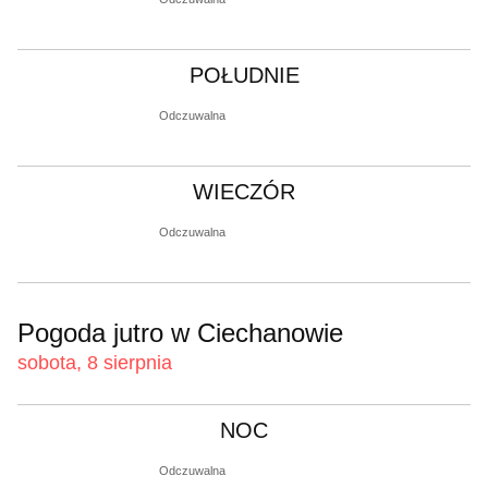
POŁUDNIE
Odczuwalna
WIECZÓR
Odczuwalna
Pogoda jutro w Ciechanowie
sobota, 8 sierpnia
NOC
Odczuwalna