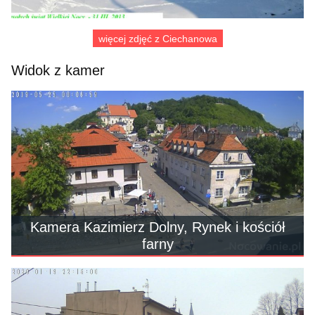
więcej zdjęć z Ciechanowa
Widok z kamer
Kamera Kazimierz Dolny, Rynek i kościół
farny