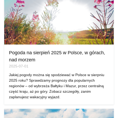
Pogoda na sierpień 2025 w Polsce, w górach,
nad morzem
2025-07-01
Jakiej pogody można się spodziewać w Polsce w sierpniu
2025 roku? Sprawdzamy prognozy dla popularnych
regionów – od wybrzeża Bałtyku i Mazur, przez centralną
część kraju, aż po góry. Zobacz szczegóły, zanim
zaplanujesz wakacyjny wyjazd.