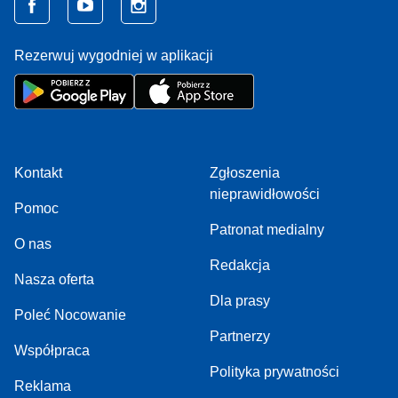
Rezerwuj wygodniej w aplikacji
Kontakt
Zgłoszenia
nieprawidłowości
Pomoc
Patronat medialny
O nas
Redakcja
Nasza oferta
Dla prasy
Poleć Nocowanie
Partnerzy
Współpraca
Polityka prywatności
Reklama