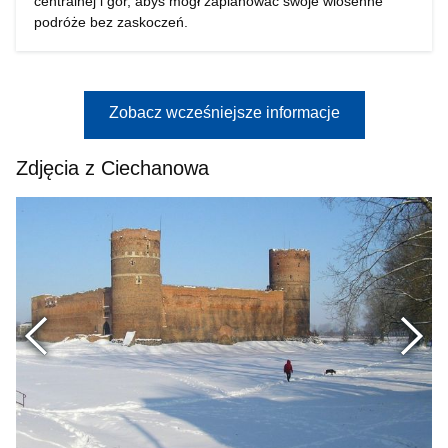
centralnej i gór, abyś mógł zaplanować swoje wiosenne
podróże bez zaskoczeń.
Zobacz wcześniejsze informacje
Zdjęcia z Ciechanowa
Poprzednie