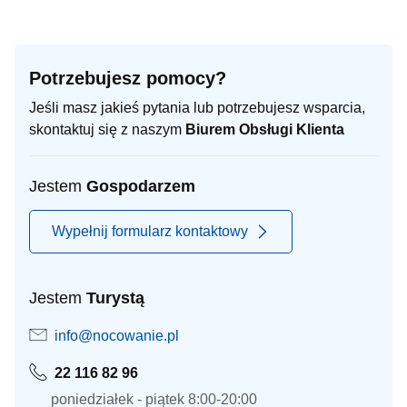
Potrzebujesz pomocy?
Jeśli masz jakieś pytania lub potrzebujesz wsparcia,
skontaktuj się z naszym
Biurem Obsługi Klienta
Jestem
Gospodarzem
Wypełnij formularz kontaktowy
Jestem
Turystą
info@nocowanie.pl
22 116 82 96
poniedziałek - piątek 8:00-20:00