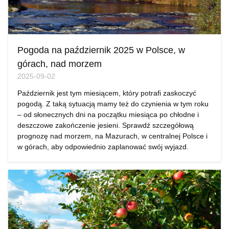
Pogoda na październik 2025 w Polsce, w
górach, nad morzem
2025-09-02
Październik jest tym miesiącem, który potrafi zaskoczyć
pogodą. Z taką sytuacją mamy też do czynienia w tym roku
– od słonecznych dni na początku miesiąca po chłodne i
deszczowe zakończenie jesieni. Sprawdź szczegółową
prognozę nad morzem, na Mazurach, w centralnej Polsce i
w górach, aby odpowiednio zaplanować swój wyjazd.