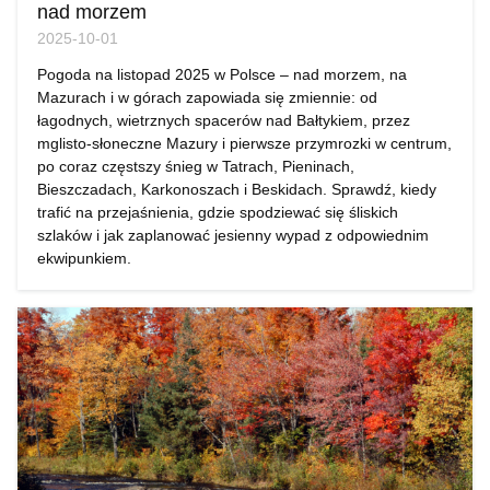
nad morzem
2025-10-01
Pogoda na listopad 2025 w Polsce – nad morzem, na
Mazurach i w górach zapowiada się zmiennie: od
łagodnych, wietrznych spacerów nad Bałtykiem, przez
mglisto-słoneczne Mazury i pierwsze przymrozki w centrum,
po coraz częstszy śnieg w Tatrach, Pieninach,
Bieszczadach, Karkonoszach i Beskidach. Sprawdź, kiedy
trafić na przejaśnienia, gdzie spodziewać się śliskich
szlaków i jak zaplanować jesienny wypad z odpowiednim
ekwipunkiem.