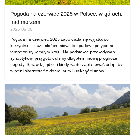
Pogoda na czerwiec 2025 w Polsce, w górach,
nad morzem
2025-05-05
Pogoda na czerwiec 2025 zapowiada się wyjątkowo
korzystnie – dużo słońca, niewiele opadów i przyjemne
temperatury w całym kraju. Na podstawie przewidywań
synoptyków, przygotowaliśmy długoterminową prognozę
pogody. Sprawdź, gdzie i kiedy warto zaplanować urlop, by
w pełni skorzystać z dobrej aury i uniknąć tłumów.