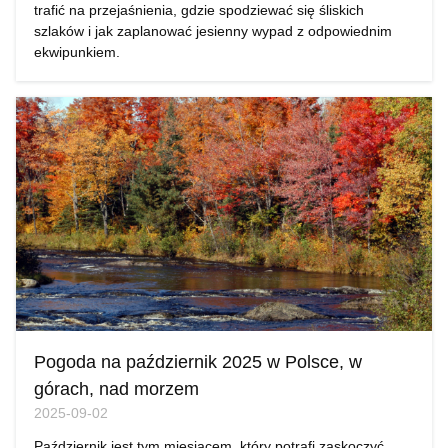
trafić na przejaśnienia, gdzie spodziewać się śliskich
szlaków i jak zaplanować jesienny wypad z odpowiednim
ekwipunkiem.
Pogoda na październik 2025 w Polsce, w
górach, nad morzem
2025-09-02
Październik jest tym miesiącem, który potrafi zaskoczyć