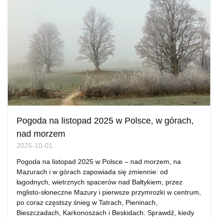
Pogoda na listopad 2025 w Polsce, w górach,
nad morzem
2025-10-01
Pogoda na listopad 2025 w Polsce – nad morzem, na
Mazurach i w górach zapowiada się zmiennie: od
łagodnych, wietrznych spacerów nad Bałtykiem, przez
mglisto-słoneczne Mazury i pierwsze przymrozki w centrum,
po coraz częstszy śnieg w Tatrach, Pieninach,
Bieszczadach, Karkonoszach i Beskidach. Sprawdź, kiedy