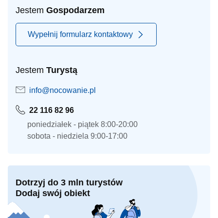
Jestem
Gospodarzem
Wypełnij formularz kontaktowy
Jestem
Turystą
info@nocowanie.pl
22 116 82 96
poniedziałek - piątek 8:00-20:00
sobota - niedziela 9:00-17:00
Dotrzyj do 3 mln turystów
Dodaj swój obiekt