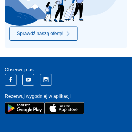
Sprawdź naszą ofertę!
Obserwuj nas:
Rezerwuj wygodniej w aplikacji