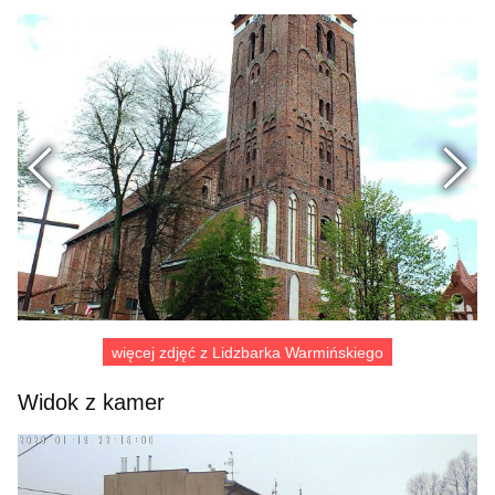
Poprzednie
więcej zdjęć z Lidzbarka Warmińskiego
Widok z kamer