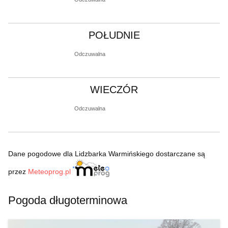
POŁUDNIE
Odczuwalna
WIECZÓR
Odczuwalna
Dane pogodowe dla Lidzbarka Warmińskiego dostarczane są
przez
Meteoprog.pl
Pogoda długoterminowa