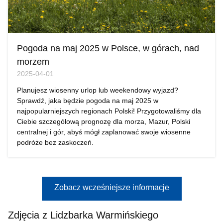
Pogoda na maj 2025 w Polsce, w górach, nad
morzem
2025-04-01
Planujesz wiosenny urlop lub weekendowy wyjazd?
Sprawdź, jaka będzie pogoda na maj 2025 w
najpopularniejszych regionach Polski! Przygotowaliśmy dla
Ciebie szczegółową prognozę dla morza, Mazur, Polski
centralnej i gór, abyś mógł zaplanować swoje wiosenne
podróże bez zaskoczeń.
Zobacz wcześniejsze informacje
Zdjęcia z Lidzbarka Warmińskiego