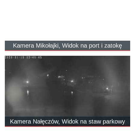
Kamera Mikołajki, Widok na port i zatokę
Kamera Nałęczów, Widok na staw parkowy