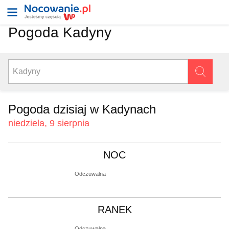
Pogoda Kadyny
Pogoda dzisiaj w Kadynach
niedziela, 9 sierpnia
NOC
Odczuwalna
RANEK
Odczuwalna