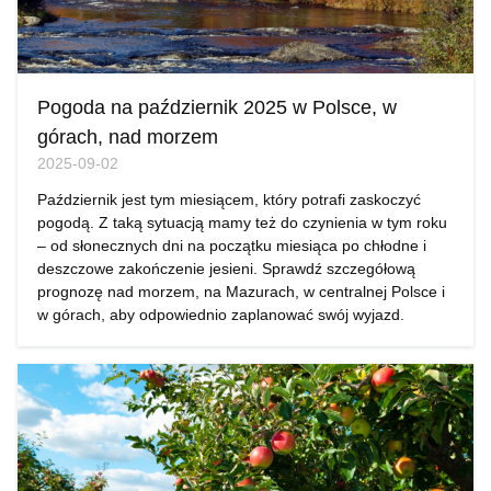
Pogoda na październik 2025 w Polsce, w
górach, nad morzem
2025-09-02
Październik jest tym miesiącem, który potrafi zaskoczyć
pogodą. Z taką sytuacją mamy też do czynienia w tym roku
– od słonecznych dni na początku miesiąca po chłodne i
deszczowe zakończenie jesieni. Sprawdź szczegółową
prognozę nad morzem, na Mazurach, w centralnej Polsce i
w górach, aby odpowiednio zaplanować swój wyjazd.