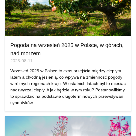
Pogoda na wrzesień 2025 w Polsce, w górach,
nad morzem
2025-08-11
Wrzesień 2025 w Polsce to czas przejścia między ciepłym
latem a chłodną jesienią, co wpływa na zmienność pogody
w różnych regionach kraju. W ostatnich latach był to miesiąc
nadzwyczaj ciepły. A jak będzie w tym roku? Postanowiliśmy
to sprawdzić na podstawie długoterminowych przewidywań
synoptyków.