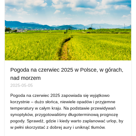
Pogoda na czerwiec 2025 w Polsce, w górach,
nad morzem
2025-05-05
Pogoda na czerwiec 2025 zapowiada się wyjątkowo
korzystnie – dużo słońca, niewiele opadów i przyjemne
temperatury w całym kraju. Na podstawie przewidywań
synoptyków, przygotowaliśmy długoterminową prognozę
pogody. Sprawdź, gdzie i kiedy warto zaplanować urlop, by
w pełni skorzystać z dobrej aury i uniknąć tłumów.