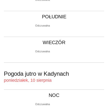
POŁUDNIE
Odczuwalna
WIECZÓR
Odczuwalna
Pogoda jutro w Kadynach
poniedziałek, 10 sierpnia
NOC
Odczuwalna