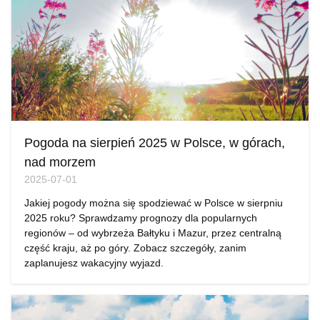
Pogoda na sierpień 2025 w Polsce, w górach,
nad morzem
2025-07-01
Jakiej pogody można się spodziewać w Polsce w sierpniu
2025 roku? Sprawdzamy prognozy dla popularnych
regionów – od wybrzeża Bałtyku i Mazur, przez centralną
część kraju, aż po góry. Zobacz szczegóły, zanim
zaplanujesz wakacyjny wyjazd.