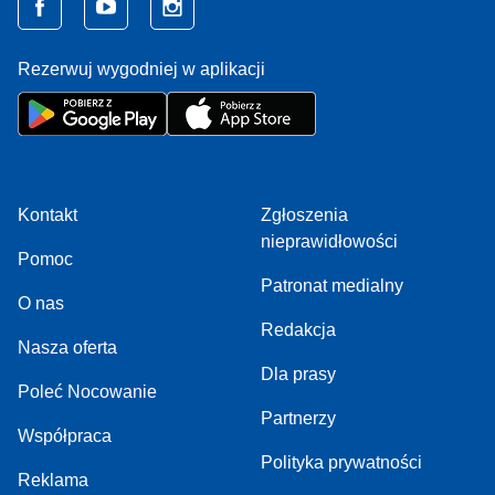
Rezerwuj wygodniej w aplikacji
Kontakt
Zgłoszenia
nieprawidłowości
Pomoc
Patronat medialny
O nas
Redakcja
Nasza oferta
Dla prasy
Poleć Nocowanie
Partnerzy
Współpraca
Polityka prywatności
Reklama