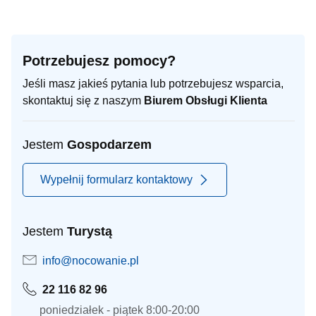
Potrzebujesz pomocy?
Jeśli masz jakieś pytania lub potrzebujesz wsparcia,
skontaktuj się z naszym
Biurem Obsługi Klienta
Jestem
Gospodarzem
Wypełnij formularz kontaktowy
Jestem
Turystą
info@nocowanie.pl
22 116 82 96
poniedziałek - piątek 8:00-20:00