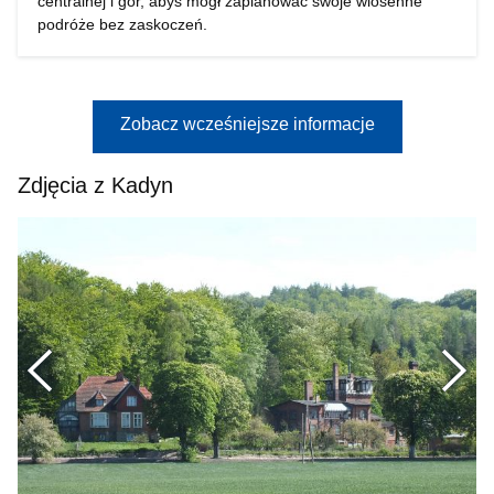
centralnej i gór, abyś mógł zaplanować swoje wiosenne
podróże bez zaskoczeń.
Zobacz wcześniejsze informacje
Zdjęcia z Kadyn
Poprzednie