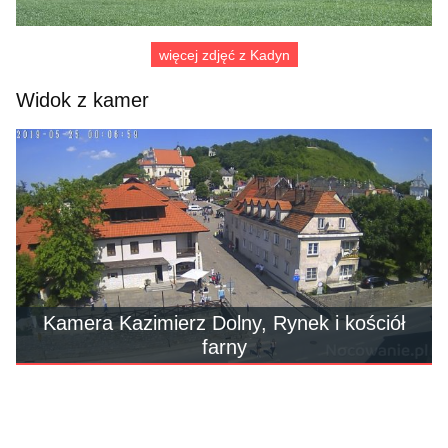
więcej zdjęć z Kadyn
Widok z kamer
Kamera Kazimierz Dolny, Rynek i kościół
farny