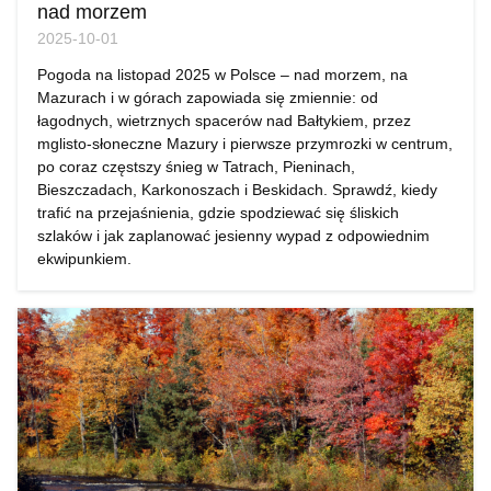
nad morzem
2025-10-01
Pogoda na listopad 2025 w Polsce – nad morzem, na
Mazurach i w górach zapowiada się zmiennie: od
łagodnych, wietrznych spacerów nad Bałtykiem, przez
mglisto-słoneczne Mazury i pierwsze przymrozki w centrum,
po coraz częstszy śnieg w Tatrach, Pieninach,
Bieszczadach, Karkonoszach i Beskidach. Sprawdź, kiedy
trafić na przejaśnienia, gdzie spodziewać się śliskich
szlaków i jak zaplanować jesienny wypad z odpowiednim
ekwipunkiem.