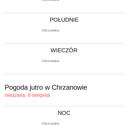
POŁUDNIE
Odczuwalna
WIECZÓR
Odczuwalna
Pogoda jutro w Chrzanowie
niedziela, 9 sierpnia
NOC
Odczuwalna