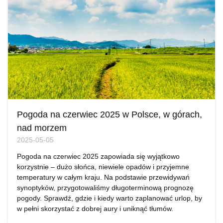
Pogoda na czerwiec 2025 w Polsce, w górach,
nad morzem
2025-05-05
Pogoda na czerwiec 2025 zapowiada się wyjątkowo
korzystnie – dużo słońca, niewiele opadów i przyjemne
temperatury w całym kraju. Na podstawie przewidywań
synoptyków, przygotowaliśmy długoterminową prognozę
pogody. Sprawdź, gdzie i kiedy warto zaplanować urlop, by
w pełni skorzystać z dobrej aury i uniknąć tłumów.