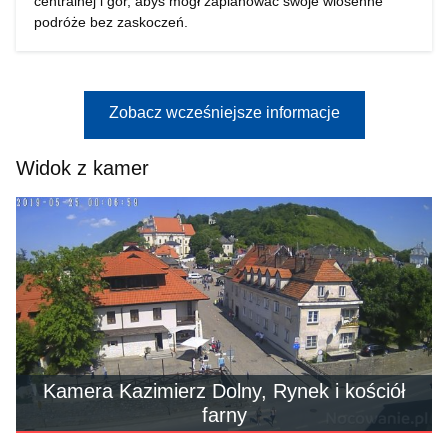
centralnej i gór, abyś mógł zaplanować swoje wiosenne
podróże bez zaskoczeń.
Zobacz wcześniejsze informacje
Widok z kamer
Kamera Kazimierz Dolny, Rynek i kościół
farny