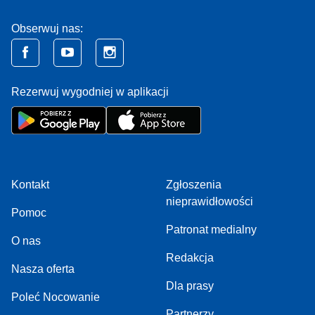
Obserwuj nas:
Rezerwuj wygodniej w aplikacji
Kontakt
Zgłoszenia
nieprawidłowości
Pomoc
Patronat medialny
O nas
Redakcja
Nasza oferta
Dla prasy
Poleć Nocowanie
Partnerzy