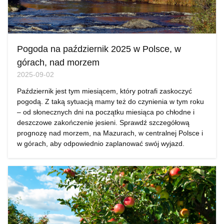
Pogoda na październik 2025 w Polsce, w
górach, nad morzem
2025-09-02
Październik jest tym miesiącem, który potrafi zaskoczyć
pogodą. Z taką sytuacją mamy też do czynienia w tym roku
– od słonecznych dni na początku miesiąca po chłodne i
deszczowe zakończenie jesieni. Sprawdź szczegółową
prognozę nad morzem, na Mazurach, w centralnej Polsce i
w górach, aby odpowiednio zaplanować swój wyjazd.