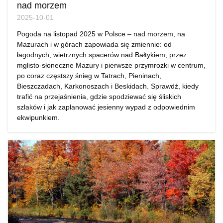
nad morzem
2025-10-01
Pogoda na listopad 2025 w Polsce – nad morzem, na
Mazurach i w górach zapowiada się zmiennie: od
łagodnych, wietrznych spacerów nad Bałtykiem, przez
mglisto-słoneczne Mazury i pierwsze przymrozki w centrum,
po coraz częstszy śnieg w Tatrach, Pieninach,
Bieszczadach, Karkonoszach i Beskidach. Sprawdź, kiedy
trafić na przejaśnienia, gdzie spodziewać się śliskich
szlaków i jak zaplanować jesienny wypad z odpowiednim
ekwipunkiem.