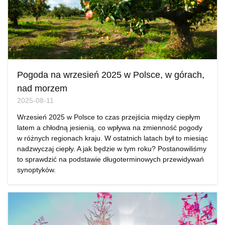
Pogoda na wrzesień 2025 w Polsce, w górach,
nad morzem
2025-08-11
Wrzesień 2025 w Polsce to czas przejścia między ciepłym
latem a chłodną jesienią, co wpływa na zmienność pogody
w różnych regionach kraju. W ostatnich latach był to miesiąc
nadzwyczaj ciepły. A jak będzie w tym roku? Postanowiliśmy
to sprawdzić na podstawie długoterminowych przewidywań
synoptyków.