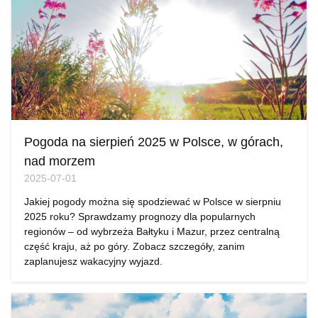
Pogoda na sierpień 2025 w Polsce, w górach,
nad morzem
2025-07-01
Jakiej pogody można się spodziewać w Polsce w sierpniu
2025 roku? Sprawdzamy prognozy dla popularnych
regionów – od wybrzeża Bałtyku i Mazur, przez centralną
część kraju, aż po góry. Zobacz szczegóły, zanim
zaplanujesz wakacyjny wyjazd.