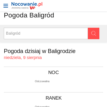
Pogoda Baligród
Pogoda dzisiaj w Baligrodzie
niedziela, 9 sierpnia
NOC
Odczuwalna
RANEK
Odczuwalna