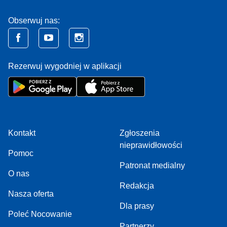
Obserwuj nas:
Rezerwuj wygodniej w aplikacji
Kontakt
Zgłoszenia
nieprawidłowości
Pomoc
Patronat medialny
O nas
Redakcja
Nasza oferta
Dla prasy
Poleć Nocowanie
Partnerzy