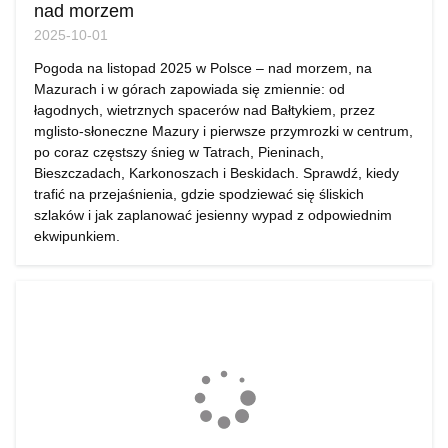
nad morzem
2025-10-01
Pogoda na listopad 2025 w Polsce – nad morzem, na
Mazurach i w górach zapowiada się zmiennie: od
łagodnych, wietrznych spacerów nad Bałtykiem, przez
mglisto-słoneczne Mazury i pierwsze przymrozki w centrum,
po coraz częstszy śnieg w Tatrach, Pieninach,
Bieszczadach, Karkonoszach i Beskidach. Sprawdź, kiedy
trafić na przejaśnienia, gdzie spodziewać się śliskich
szlaków i jak zaplanować jesienny wypad z odpowiednim
ekwipunkiem.