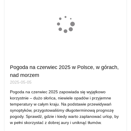
Pogoda na czerwiec 2025 w Polsce, w górach,
nad morzem
2025-05-05
Pogoda na czerwiec 2025 zapowiada się wyjątkowo
korzystnie – dużo słońca, niewiele opadów i przyjemne
temperatury w całym kraju. Na podstawie przewidywań
synoptyków, przygotowaliśmy długoterminową prognozę
pogody. Sprawdź, gdzie i kiedy warto zaplanować urlop, by
w pełni skorzystać z dobrej aury i uniknąć tłumów.