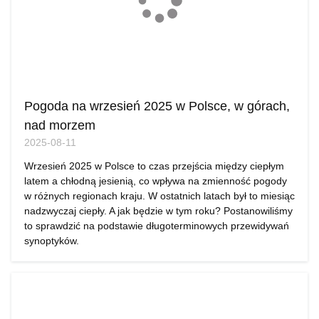
Pogoda na wrzesień 2025 w Polsce, w górach,
nad morzem
2025-08-11
Wrzesień 2025 w Polsce to czas przejścia między ciepłym
latem a chłodną jesienią, co wpływa na zmienność pogody
w różnych regionach kraju. W ostatnich latach był to miesiąc
nadzwyczaj ciepły. A jak będzie w tym roku? Postanowiliśmy
to sprawdzić na podstawie długoterminowych przewidywań
synoptyków.