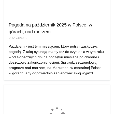
Pogoda na październik 2025 w Polsce, w
górach, nad morzem
2025-09-02
Październik jest tym miesiącem, który potrafi zaskoczyć
pogodą. Z taką sytuacją mamy też do czynienia w tym roku
– od słonecznych dni na początku miesiąca po chłodne i
deszczowe zakończenie jesieni. Sprawdź szczegółową
prognozę nad morzem, na Mazurach, w centralnej Polsce i
w górach, aby odpowiednio zaplanować swój wyjazd.