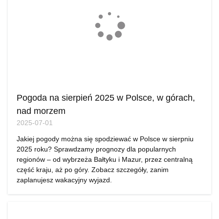
Pogoda na sierpień 2025 w Polsce, w górach,
nad morzem
2025-07-01
Jakiej pogody można się spodziewać w Polsce w sierpniu
2025 roku? Sprawdzamy prognozy dla popularnych
regionów – od wybrzeża Bałtyku i Mazur, przez centralną
część kraju, aż po góry. Zobacz szczegóły, zanim
zaplanujesz wakacyjny wyjazd.