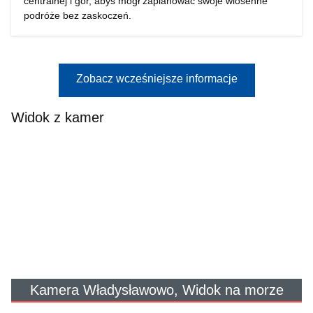
centralnej i gór, abyś mógł zaplanować swoje wiosenne
podróże bez zaskoczeń.
Zobacz wcześniejsze informacje
Widok z kamer
Kamera Władysławowo, Widok na morze