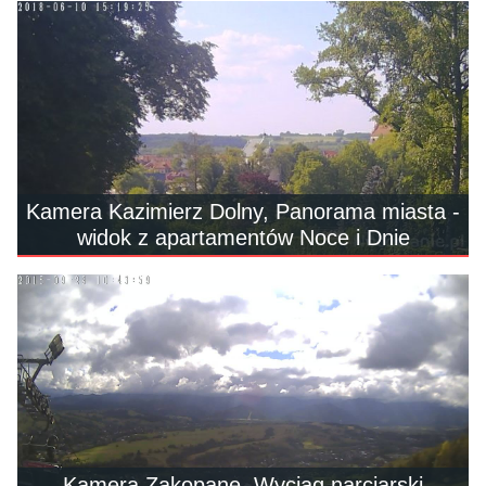
Kamera Kazimierz Dolny, Panorama miasta -
widok z apartamentów Noce i Dnie
Kamera Zakopane, Wyciąg narciarski