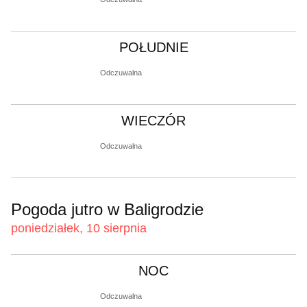
POŁUDNIE
Odczuwalna
WIECZÓR
Odczuwalna
Pogoda jutro w Baligrodzie
poniedziałek, 10 sierpnia
NOC
Odczuwalna