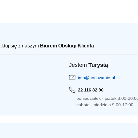
taktuj się z naszym
Biurem Obsługi Klienta
Jestem
Turystą
info@nocowanie.pl
22 116 82 96
poniedziałek - piątek 8:00-20:0
sobota - niedziela 9:00-17:00