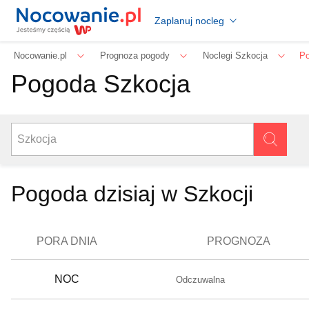
Zaplanuj nocleg
Nocowanie.pl
Prognoza pogody
Noclegi Szkocja
Po
Pogoda Szkocja
Pogoda dzisiaj w Szkocji
PORA DNIA
PROGNOZA
NOC
Odczuwalna