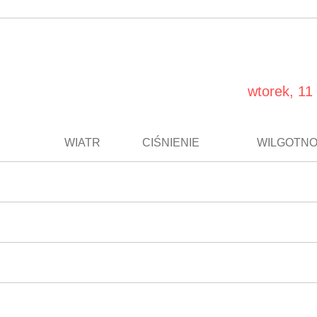
wtorek, 11 
WIATR
CIŚNIENIE
WILGOTN