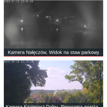
Kamera Nałęczów, Widok na staw parkowy
Kamera Kazimierz Dolny, Panorama miasta -