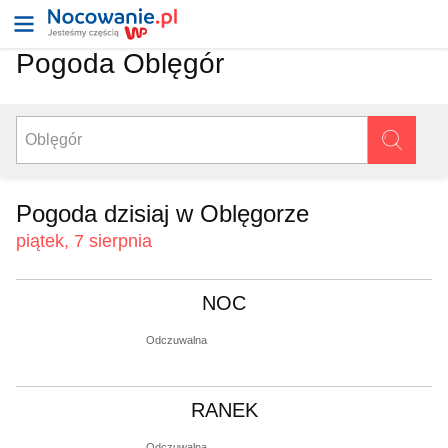
Pogoda Oblęgór
Pogoda dzisiaj w Oblęgorze
piątek, 7 sierpnia
NOC
Odczuwalna
RANEK
Odczuwalna