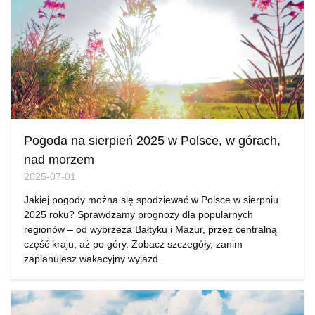
Pogoda na sierpień 2025 w Polsce, w górach,
nad morzem
2025-07-01
Jakiej pogody można się spodziewać w Polsce w sierpniu
2025 roku? Sprawdzamy prognozy dla popularnych
regionów – od wybrzeża Bałtyku i Mazur, przez centralną
część kraju, aż po góry. Zobacz szczegóły, zanim
zaplanujesz wakacyjny wyjazd.