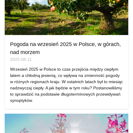
Pogoda na wrzesień 2025 w Polsce, w górach,
nad morzem
2025-08-11
Wrzesień 2025 w Polsce to czas przejścia między ciepłym
latem a chłodną jesienią, co wpływa na zmienność pogody
w różnych regionach kraju. W ostatnich latach był to miesiąc
nadzwyczaj ciepły. A jak będzie w tym roku? Postanowiliśmy
to sprawdzić na podstawie długoterminowych przewidywań
synoptyków.