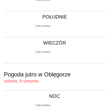
POŁUDNIE
Odczuwalna
WIECZÓR
Odczuwalna
Pogoda jutro w Oblęgorze
sobota, 8 sierpnia
NOC
Odczuwalna