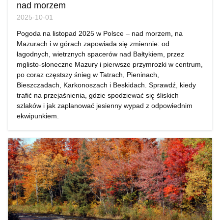
nad morzem
2025-10-01
Pogoda na listopad 2025 w Polsce – nad morzem, na
Mazurach i w górach zapowiada się zmiennie: od
łagodnych, wietrznych spacerów nad Bałtykiem, przez
mglisto-słoneczne Mazury i pierwsze przymrozki w centrum,
po coraz częstszy śnieg w Tatrach, Pieninach,
Bieszczadach, Karkonoszach i Beskidach. Sprawdź, kiedy
trafić na przejaśnienia, gdzie spodziewać się śliskich
szlaków i jak zaplanować jesienny wypad z odpowiednim
ekwipunkiem.