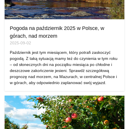
Pogoda na październik 2025 w Polsce, w
górach, nad morzem
2025-09-02
Październik jest tym miesiącem, który potrafi zaskoczyć
pogodą. Z taką sytuacją mamy też do czynienia w tym roku
– od słonecznych dni na początku miesiąca po chłodne i
deszczowe zakończenie jesieni. Sprawdź szczegółową
prognozę nad morzem, na Mazurach, w centralnej Polsce i
w górach, aby odpowiednio zaplanować swój wyjazd.