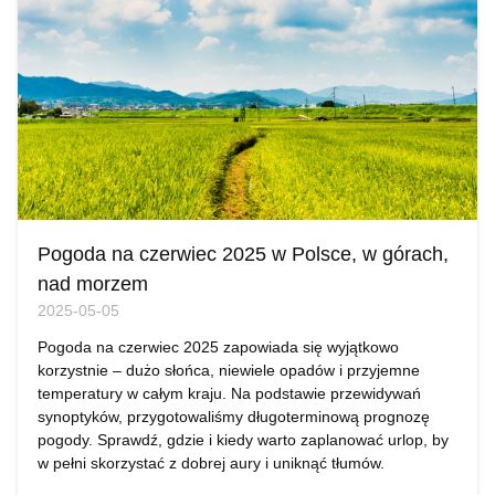
Pogoda na czerwiec 2025 w Polsce, w górach,
nad morzem
2025-05-05
Pogoda na czerwiec 2025 zapowiada się wyjątkowo
korzystnie – dużo słońca, niewiele opadów i przyjemne
temperatury w całym kraju. Na podstawie przewidywań
synoptyków, przygotowaliśmy długoterminową prognozę
pogody. Sprawdź, gdzie i kiedy warto zaplanować urlop, by
w pełni skorzystać z dobrej aury i uniknąć tłumów.