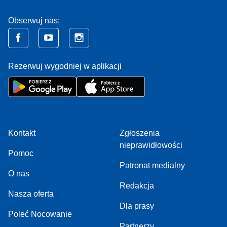
Obserwuj nas:
Rezerwuj wygodniej w aplikacji
Kontakt
Zgłoszenia
nieprawidłowości
Pomoc
Patronat medialny
O nas
Redakcja
Nasza oferta
Dla prasy
Poleć Nocowanie
Partnerzy