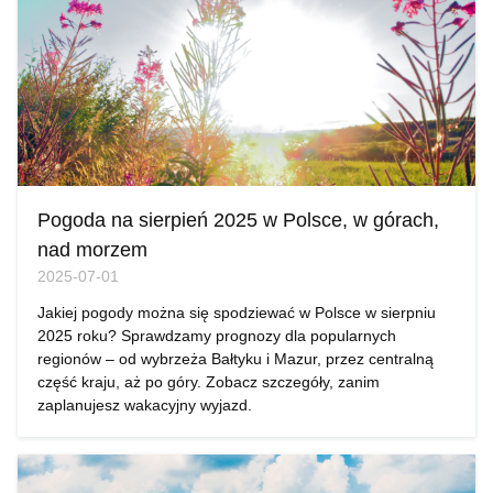
Pogoda na sierpień 2025 w Polsce, w górach,
nad morzem
2025-07-01
Jakiej pogody można się spodziewać w Polsce w sierpniu
2025 roku? Sprawdzamy prognozy dla popularnych
regionów – od wybrzeża Bałtyku i Mazur, przez centralną
część kraju, aż po góry. Zobacz szczegóły, zanim
zaplanujesz wakacyjny wyjazd.