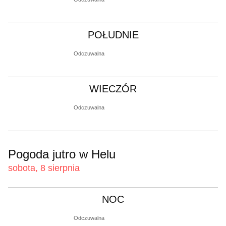
POŁUDNIE
Odczuwalna
WIECZÓR
Odczuwalna
Pogoda jutro w Helu
sobota, 8 sierpnia
NOC
Odczuwalna