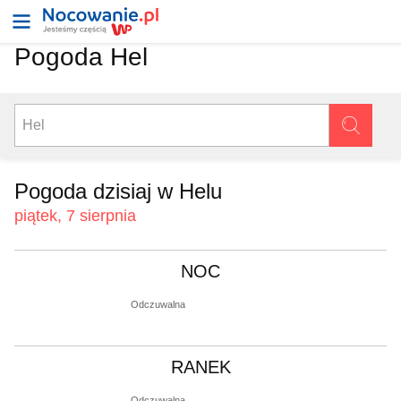
Pogoda Hel
Pogoda dzisiaj w Helu
piątek, 7 sierpnia
NOC
Odczuwalna
RANEK
Odczuwalna