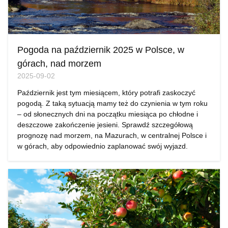
Pogoda na październik 2025 w Polsce, w
górach, nad morzem
2025-09-02
Październik jest tym miesiącem, który potrafi zaskoczyć
pogodą. Z taką sytuacją mamy też do czynienia w tym roku
– od słonecznych dni na początku miesiąca po chłodne i
deszczowe zakończenie jesieni. Sprawdź szczegółową
prognozę nad morzem, na Mazurach, w centralnej Polsce i
w górach, aby odpowiednio zaplanować swój wyjazd.