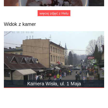
więcej zdjęć z Helu
Widok z kamer
Kamera Wisła, ul. 1 Maja