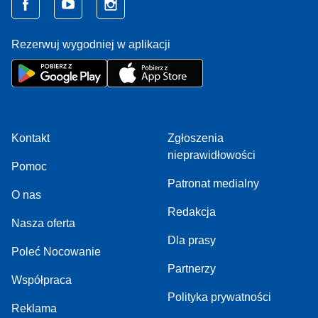
Rezerwuj wygodniej w aplikacji
Kontakt
Zgłoszenia
nieprawidłowości
Pomoc
Patronat medialny
O nas
Redakcja
Nasza oferta
Dla prasy
Poleć Nocowanie
Partnerzy
Współpraca
Polityka prywatności
Reklama