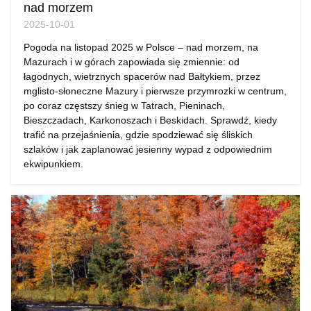
nad morzem
2025-10-01
Pogoda na listopad 2025 w Polsce – nad morzem, na
Mazurach i w górach zapowiada się zmiennie: od
łagodnych, wietrznych spacerów nad Bałtykiem, przez
mglisto-słoneczne Mazury i pierwsze przymrozki w centrum,
po coraz częstszy śnieg w Tatrach, Pieninach,
Bieszczadach, Karkonoszach i Beskidach. Sprawdź, kiedy
trafić na przejaśnienia, gdzie spodziewać się śliskich
szlaków i jak zaplanować jesienny wypad z odpowiednim
ekwipunkiem.