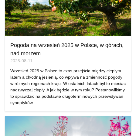
Pogoda na wrzesień 2025 w Polsce, w górach,
nad morzem
2025-08-11
Wrzesień 2025 w Polsce to czas przejścia między ciepłym
latem a chłodną jesienią, co wpływa na zmienność pogody
w różnych regionach kraju. W ostatnich latach był to miesiąc
nadzwyczaj ciepły. A jak będzie w tym roku? Postanowiliśmy
to sprawdzić na podstawie długoterminowych przewidywań
synoptyków.