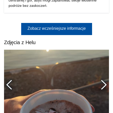
centralnej i gór, abyś mógł zaplanować swoje wiosenne
podróże bez zaskoczeń.
Zobacz wcześniejsze informacje
Zdjęcia z Helu
Poprzednie