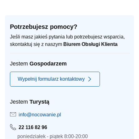
Potrzebujesz pomocy?
Jeśli masz jakieś pytania lub potrzebujesz wsparcia,
skontaktuj się z naszym
Biurem Obsługi Klienta
Jestem
Gospodarzem
Wypełnij formularz kontaktowy
Jestem
Turystą
info@nocowanie.pl
22 116 82 96
poniedziałek - piątek 8:00-20:00