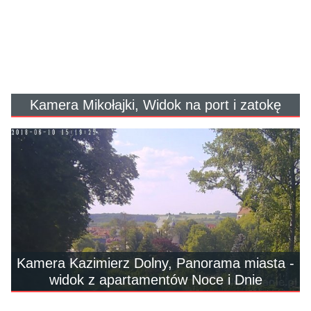
Kamera Mikołajki, Widok na port i zatokę
Kamera Kazimierz Dolny, Panorama miasta -
widok z apartamentów Noce i Dnie