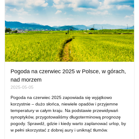
Pogoda na czerwiec 2025 w Polsce, w górach,
nad morzem
2025-05-05
Pogoda na czerwiec 2025 zapowiada się wyjątkowo
korzystnie – dużo słońca, niewiele opadów i przyjemne
temperatury w całym kraju. Na podstawie przewidywań
synoptyków, przygotowaliśmy długoterminową prognozę
pogody. Sprawdź, gdzie i kiedy warto zaplanować urlop, by
w pełni skorzystać z dobrej aury i uniknąć tłumów.